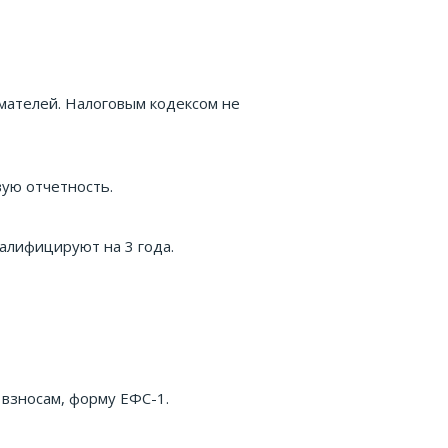
мателей. Налоговым кодексом не
ую отчетность.
валифицируют на 3 года.
взносам, форму ЕФС-1.