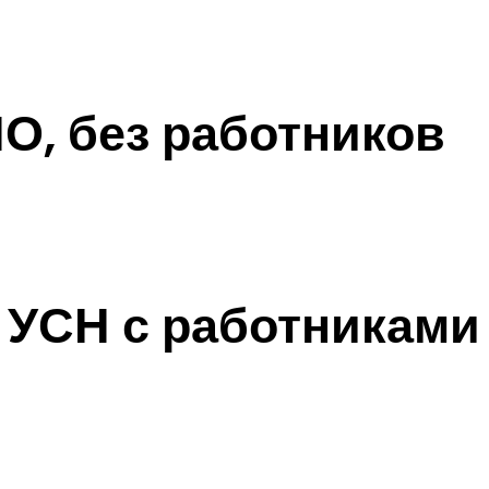
О, без работников
 УСН с работниками