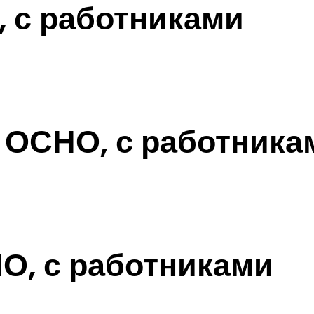
, с работниками
а ОСНО, с работника
О, с работниками