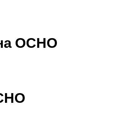
 на ОСНО
ОСНО