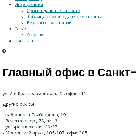
Информация
Сроки сдачи отчетности
Таблица сроков сдачи отчетности
Видеоконсультации
О нас
Отзывы
Контакты
Главный офис в Санкт
ул. 7-я Красноармейская, 25, офис 411
Другие офисы
- наб. канала Грибоедова, 19
- Зеленков пер., 7А, лит.3
- ул. Кронверкская, 29/37
- Московский пр-кт, 105-107, офис 305