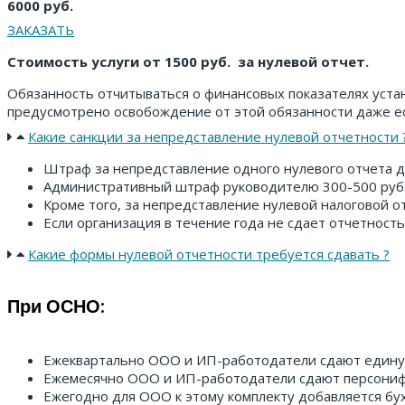
6000 руб.
ЗАКАЗАТЬ
Стоимость услуги от 1500 руб. за нулевой отчет.
Обязанность отчитываться о финансовых показателях уста
предусмотрено освобождение от этой обязанности даже ес
Какие санкции за непредставление нулевой отчетности 
Штраф за непредставление одного нулевого отчета д
Административный штраф руководителю 300-500 руб
Кроме того, за непредставление нулевой налоговой о
Если организация в течение года не сдает отчетност
Какие формы нулевой отчетности требуется сдавать ?
При ОСНО:
Ежеквартально ООО и ИП-работодатели сдают единую
Ежемесячно ООО и ИП-работодатели сдают персониф
Ежегодно для ООО к этому комплекту добавляется бух