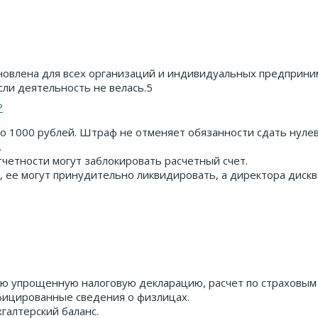
новлена для всех организаций и индивидуальных предприни
ли деятельность не велась.5
?
о 1000 рублей. Штраф не отменяет обязанности сдать нулев
.
тчетности могут заблокировать расчетный счет.
ь, ее могут принудительно ликвидировать, а директора диск
 упрощенную налоговую декларацию, расчет по страховым 
ицированные сведения о физлицах.
галтерский баланс.